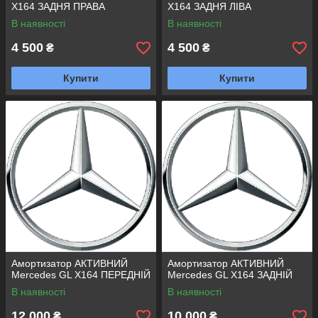
X164 ЗАДНЯ ПРАВА
X164 ЗАДНЯ ЛІВА
В наявності
В наявності
4 500
4 500
₴
₴
Купити
Купити
Амортизатор АКТИВНИЙ
Амортизатор АКТИВНИЙ
Mercedes GL X164 ПЕРЕДНІЙ
Mercedes GL X164 ЗАДНІЙ
В наявності
В наявності
12 000
10 000
₴
₴