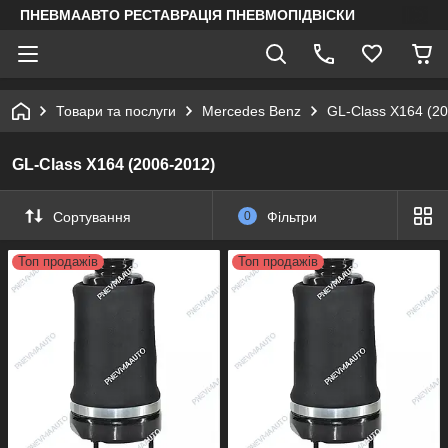
ПНЕВМААВТО РЕСТАВРАЦІЯ ПНЕВМОПІДВІСКИ
Товари та послуги
Mercedes Benz
GL-Class X164 (2
GL-Class X164 (2006-2012)
Сортування
0
Фільтри
Топ продажів
Топ продажів