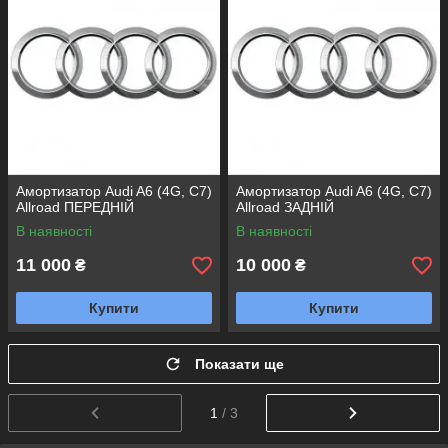
Амортизатор Audi A6 (4G, C7)
Амортизатор Audi A6 (4G, C7)
Allroad ПЕРЕДНІЙ
Allroad ЗАДНІЙ
В наявності
В наявності
11 000
10 000
₴
₴
Купити
Купити
Показати ще
1
/ 3