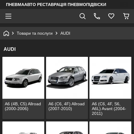
ПНЕВМААВТО РЕСТАВРАЦІЯ ПНЕВМОПІДВІСКИ
Товари та послуги
AUDI
AUDI
A6 (4B, C5) Allroad
A6 (C6, 4F) Allroad
A6 (C6, 4F, S6,
(2000-2006)
(2007-2010)
A6L) Avant (2004-
2011)