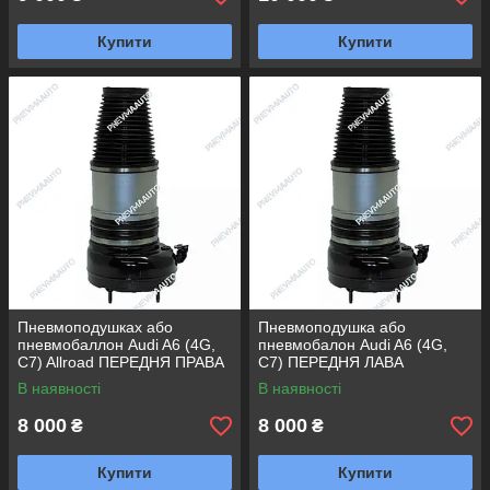
Купити
Купити
Пневмоподушках або
Пневмоподушка або
пневмобаллон Audi A6 (4G,
пневмобалон Audi A6 (4G,
C7) Allroad ПЕРЕДНЯ ПРАВА
C7) ПЕРЕДНЯ ЛАВА
В наявності
В наявності
8 000
8 000
₴
₴
Купити
Купити