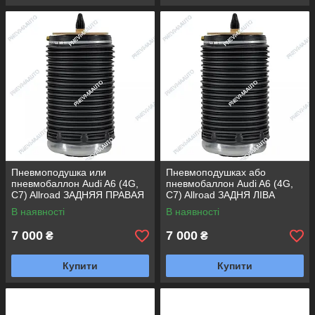
Пневмоподушка или
Пневмоподушках або
пневмобаллон Audi A6 (4G,
пневмобаллон Audi A6 (4G,
C7) Allroad ЗАДНЯЯ ПРАВАЯ
C7) Allroad ЗАДНЯ ЛІВА
В наявності
В наявності
7 000
7 000
₴
₴
Купити
Купити