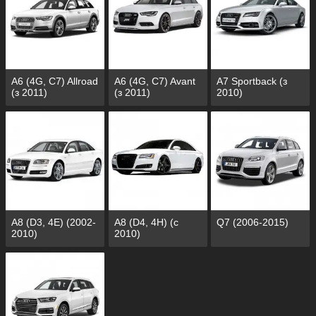
A6 (4G, C7) Allroad
A6 (4G, C7) Avant
A7 Sportback (з
(з 2011)
(з 2011)
2010)
A8 (D3, 4E) (2002-
A8 (D4, 4H) (c
Q7 (2006-2015)
2010)
2010)