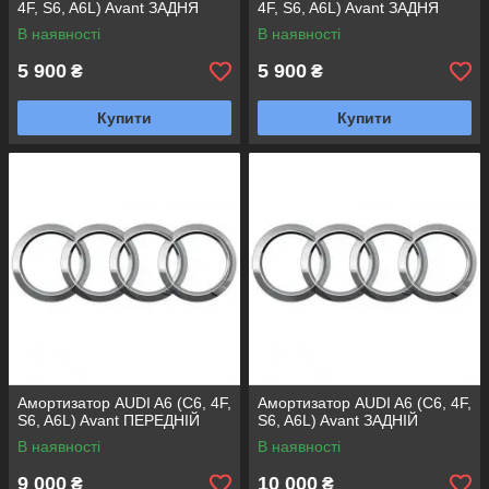
4F, S6, A6L) Avant ЗАДНЯ
4F, S6, A6L) Avant ЗАДНЯ
ПРАВА
ЛІВА
В наявності
В наявності
5 900
5 900
₴
₴
Купити
Купити
Амортизатор AUDI A6 (C6, 4F,
Амортизатор AUDI A6 (C6, 4F,
S6, A6L) Avant ПЕРЕДНІЙ
S6, A6L) Avant ЗАДНІЙ
В наявності
В наявності
9 000
10 000
₴
₴