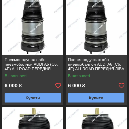
Пневмоподушках або
Пневмоподушках або
пневмобаллон AUDI A6 (C6,
пневмобаллон AUDI A6 (C6,
4F) ALLROAD ПЕРЕДНЯ
4F) ALLROAD ПЕРЕДНЯ ЛІВА
ПРАВА
В наявності
В наявності
6 000
6 000
₴
₴
Купити
Купити