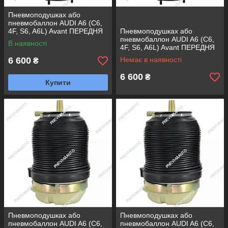
Пневмоподушках або
пневмобаллон AUDI A6 (C6,
4F, S6, A6L) Avant ПЕРЕДНЯ
Пневмоподушках або
ПРАВА
пневмобаллон AUDI A6 (C6,
В наявності
4F, S6, A6L) Avant ПЕРЕДНЯ
ЛІВА
6 600
Немає в наявності
₴
6 600
₴
Купити
Пневмоподушках або
Пневмоподушках або
пневмобаллон AUDI A6 (C6,
пневмобаллон AUDI A6 (C6,