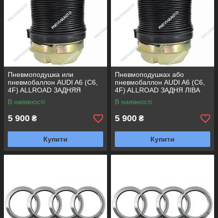
Пневмоподушка или
Пневмоподушках або
пневмобаллон AUDI A6 (C6,
пневмобаллон AUDI A6 (C6,
4F) ALLROAD ЗАДНЯЯ
4F) ALLROAD ЗАДНЯ ЛІВА
ПРАВАЯ
В наявності
В наявності
5 900
5 900
₴
₴
Купити
Купити