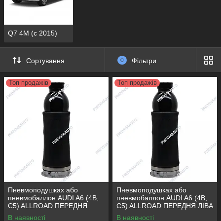
Q7 4M (c 2015)
Сортування
0
Фільтри
Топ продажів
Топ продажів
Пневмоподушках або
Пневмоподушках або
пневмобаллон AUDI A6 (4B,
пневмобаллон AUDI A6 (4B,
C5) ALLROAD ПЕРЕДНЯ
C5) ALLROAD ПЕРЕДНЯ ЛІВА
ПРАВА
В наявності
В наявності