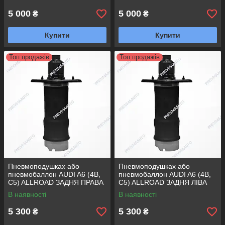
5 000
5 000
₴
₴
Купити
Купити
Топ продажів
Топ продажів
Пневмоподушках або
Пневмоподушках або
пневмобаллон AUDI A6 (4B,
пневмобаллон AUDI A6 (4B,
C5) ALLROAD ЗАДНЯ ПРАВА
C5) ALLROAD ЗАДНЯ ЛІВА
В наявності
В наявності
5 300
5 300
₴
₴