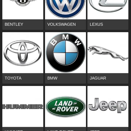
BENTLEY
VOLKSWAGEN
LEXUS
TOYOTA
BMW
JAGUAR