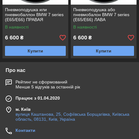
Пневмоподушка или
Пневмоподушка або
пневмобаллон BMW 7 series
пневмобалон BMW 7 series
(E65/E66) ПРАВАЯ
(E65/E66) ЛАВА
В наявності
В наявності
6 600
6 600
₴
₴
Купити
Купити
Про нас
Рейтинг не сформований
Менше 5 відгуків за останній рік
Працює з 01.04.2020
м. Київ
вулиця Каштанова, 25, Софіївська Борщагівка, Київська
область, 08131, Київ, Україна
Контакти