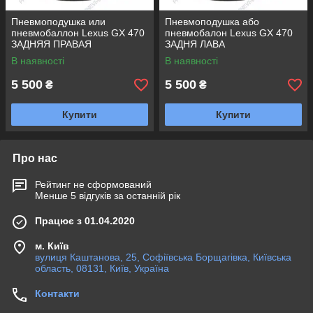
Пневмоподушка или
Пневмоподушка або
пневмобаллон Lexus GX 470
пневмобалон Lexus GX 470
ЗАДНЯЯ ПРАВАЯ
ЗАДНЯ ЛАВА
В наявності
В наявності
5 500
5 500
₴
₴
Купити
Купити
Про нас
Рейтинг не сформований
Менше 5 відгуків за останній рік
Працює з 01.04.2020
м. Київ
вулиця Каштанова, 25, Софіївська Борщагівка, Київська
область, 08131, Київ, Україна
Контакти