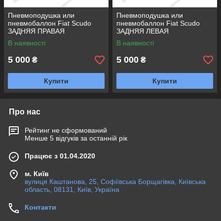
Пневмоподушка или
Пневмоподушка или
пневмобаллон Fiat Scudo
пневмобаллон Fiat Scudo
ЗАДНЯЯ ПРАВАЯ
ЗАДНЯЯ ЛЕВАЯ
В наявності
В наявності
5 000
5 000
₴
₴
Купити
Купити
Про нас
Рейтинг не сформований
Менше 5 відгуків за останній рік
Працює з 01.04.2020
м. Київ
вулиця Каштанова, 25, Софіївська Борщагівка, Київська
область, 08131, Київ, Україна
Контакти