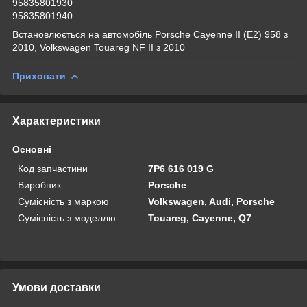
95835801930
95835801940
Встановлюється на автомобіль Porsche Cayenne II (E2) 958 з
2010, Volkswagen Touareg NF II з 2010
Приховати
Характеристики
Основні
Код запчастини
7P6 616 019 G
Виробник
Porsche
Сумісність з маркою
Volkswagen, Audi, Porsche
Сумісність з моделлю
Touareg, Cayenne, Q7
Умови доставки