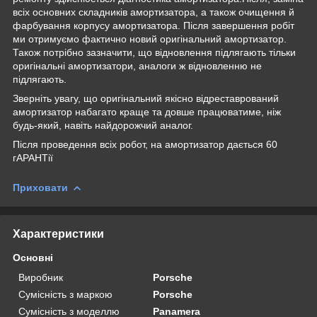
всіх основних складників амортизатора, а також очищення й
фарбування корпусу амортизатора. Після завершення робіт
ми отримуємо фактично новий оригінальний амортизатор.
Також потрібно зазначити, що відновлення підлягають тільки
оригінальні амортизатори, аналоги ж відновленню не
підлягають.
Зверніть увагу, що оригінальний якісно відреставрований
амортизатор набагато краще та довше працюватиме, ніж
будь-який, навіть найдорожчий аналог.
Після проведення всіх робот, на амортизатор дається 60
гАРАНТії
Приховати
Характеристики
Основні
Виробник
Porsche
Сумісність з маркою
Porsche
Сумісність з моделлю
Panamera