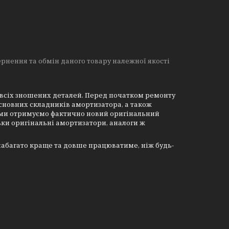
рнення та обмін даного товару належної якості
 всіх зношених деталей. Перед початком ремонту
основних складників амортизатора, а також
 ми отримуємо фактично новий оригінальний
ьки оригінальні амортизатори, аналоги ж
набагато краще та довше працюватиме, ніж будь-