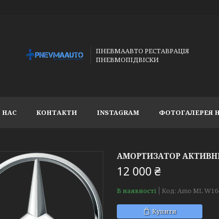
ПНЕВМААВТО РЕСТАВРАЦІЯ
ПНЕВМОПІДВІСКИ
 НАС
КОНТАКТИ
INSTAGRAM
ФОТОГАЛЕРЕЯ 
АМОРТИЗАТОР АКТИВНИ
12 000 ₴
В наявності
Код:
Amo ML W164
Купити