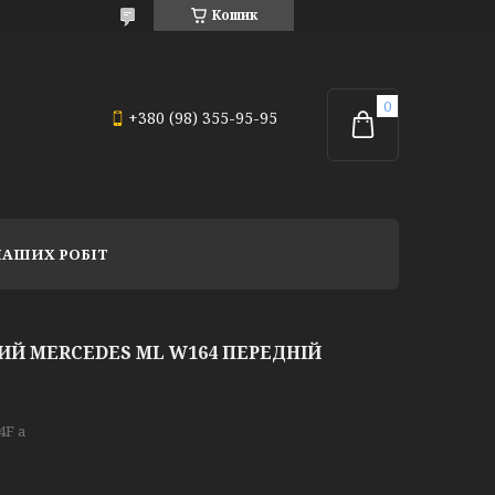
Кошик
+380 (98) 355-95-95
НАШИХ РОБІТ
Й MERCEDES ML W164 ПЕРЕДНІЙ
F a