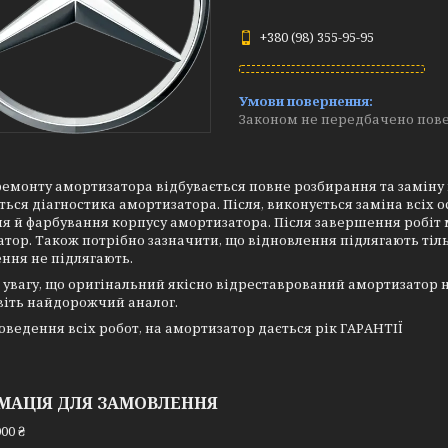
+380 (98) 355-95-95
Законом не передбачено пове
ремонту амортизатора відбувається повне розбирання та заміну
ься діагностика амортизатора. Після, виконується заміна всіх 
я й фарбування корпусу амортизатора. Після завершення робіт
тор. Також потрібно зазначити, що відновлення підлягають тіл
ння не підлягають.
 увагу, що оригінальний якісно відреставрований амортизатор 
віть найдорожчий аналог.
оведення всіх робот, на амортизатор дається рік ГАРАНТІЇ
МАЦІЯ ДЛЯ ЗАМОВЛЕННЯ
00 ₴