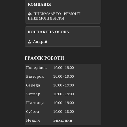
ПНЕВМААВТО - РЕМОНТ
ПНЕВМОПІДВІСКИ
Андрій
ГРАФІК РОБОТИ
Понеділок
10:00
19:00
Вівторок
10:00
19:00
Середа
10:00
19:00
Четвер
10:00
19:00
Пʼятниця
10:00
19:00
Субота
10:00
18:00
Неділя
Вихідний