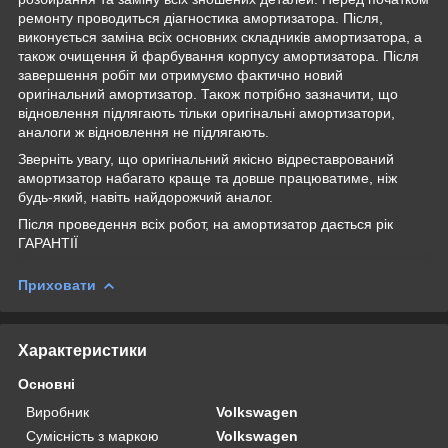
ремонту проводиться діагностика амортизатора. Після,
виконується заміна всіх основних складників амортизатора, а
також очищення й фарбування корпусу амортизатора. Після
завершення робіт ми отримуємо фактично новий
оригінальний амортизатор. Також потрібно зазначити, що
відновлення підлягають тільки оригінальні амортизатори,
аналоги ж відновлення не підлягають.
Зверніть увагу, що оригінальний якісно відреставрований
амортизатор набагато краще та довше працюватиме, ніж
будь-який, навіть найдорожчий аналог.
Після проведення всіх робот, на амортизатор дається рік
ГАРАНТІЇ
Приховати
Характеристики
Основні
Виробник
Volkswagen
Сумісність з маркою
Volkswagen