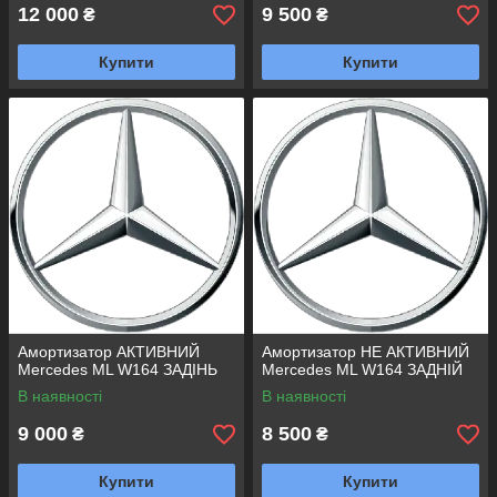
12 000
9 500
₴
₴
Купити
Купити
Амортизатор АКТИВНИЙ
Амортизатор НЕ АКТИВНИЙ
Mercedes ML W164 ЗАДІНЬ
Mercedes ML W164 ЗАДНІЙ
В наявності
В наявності
9 000
8 500
₴
₴
Купити
Купити